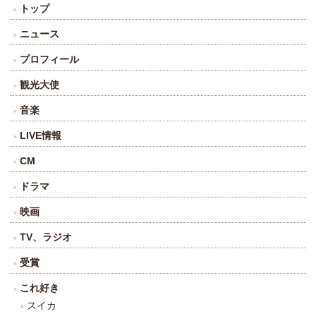
トップ
ニュース
プロフィール
観光大使
音楽
LIVE情報
CM
ドラマ
映画
TV、ラジオ
受賞
これ好き
スイカ