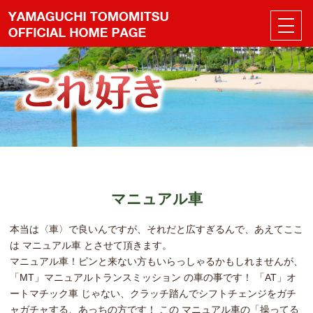
マニュアル車
本当は〈車〉で良いんですが、それだと広すぎるんで、あえてここ
は マニュアル車 とさせて頂きます。
マニュアル車！ピンと来ない方もいらっしゃるかもしれませんが、
「MT」マニュアルトランスミッション の車の事です！ 「AT」オ
ートマチック車 じゃない、クラッチ踏んでシフトチェンジをガチ
ャガチャする、あっちの方です！ この マニュアル車の「操ってる